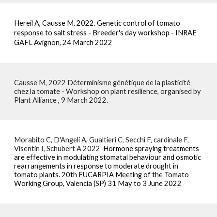
Hereil A, Causse M, 2022. Genetic control of tomato 
response to salt stress - Breeder's day workshop - INRAE 
GAFL Avignon, 24 March 2022 
Causse M, 2022 Déterminisme génétique de la plasticité 
chez la tomate - Workshop on plant resilience, organised by 
Plant Alliance , 9 March 2022. 
Morabito C, D'Angeli A, Gualtieri C, Secchi F, cardinale F, 
Visentin I, Schubert A 2022  
Hormone spraying treatments 
are effective in modulating stomatal behaviour and osmotic 
rearrangements in response to moderate drought in 
tomato plants. 20th EUCARPIA Meeting of the Tomato 
Working Group, Valencia (SP) 31 May to 3 June 2022