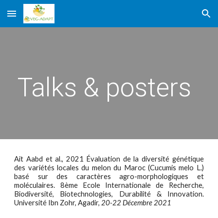
Skip to main content
Skip to navigation
Talks & posters
Ait Aabd et al., 2021 Évaluation de la diversité génétique
des variétés locales du melon du Maroc (Cucumis melo L.)
basé sur des caractères agro-morphologiques et
moléculaires. 8ème Ecole Internationale de Recherche,
Biodiversité, Biotechnologies, Durabilité & Innovation.
Université Ibn Zohr, Agadir,
20-22 Décembre 2021