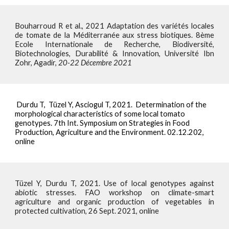
Bouharroud R et al., 2021 Adaptation des variétés locales
de tomate de la Méditerranée aux stress biotiques. 8ème
Ecole Internationale de Recherche, Biodiversité,
Biotechnologies, Durabilité & Innovation, Université Ibn
Zohr, Agadir,
20-22 Décembre 2021
Durdu T,  Tüzel Y, Asciogul T, 2021.  Determination of the 
morphological characteristics of some local tomato 
genotypes. 7th Int. Symposium on Strategies in Food 
Production, Agriculture and the Environment. 02.12.202, 
online
Tüzel Y, Durdu T, 2021. Use of local genotypes against
abiotic stresses. FAO workshop on climate-smart
agriculture and organic production of vegetables in
protected cultivation, 26 Sept. 2021, online